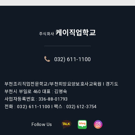
케이직업학교
주식회사
032) 611-1100
부천조리직업전문학교/부천희망요양보호사교육원 l 경기도
부천시 부일로 460 대표 : 김명숙
사업자등록번호 : 336-88-01793
전화 :
032) 611-1100
l 팩스 : 032) 612-3754
Follow Us