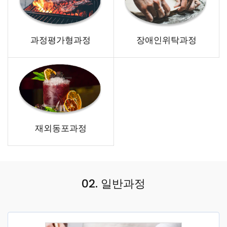
과정평가형과정
장애인위탁과정
재외동포과정
02. 일반과정