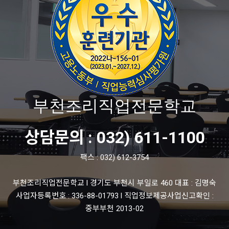
부천조리직업전문학교
상담문의 : 032) 611-1100
팩스 : 032) 612-3754
부천조리직업전문학교 l 경기도 부천시 부일로 460 대표 : 김명숙
사업자등록번호 : 336-88-01793 l 직업정보제공사업신고확인 :
중부부천 2013-02