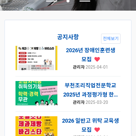
공지사항
전체보기
선정
2026년 장애인훈련생
모집
관리자
2025-04-01
부천조리직업전문학교
2025년 과정평가형 한…
관리자
2025-03-20
2026 일반고 위탁 교육생
모집